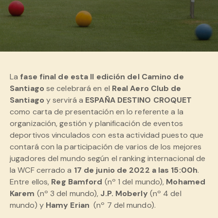
La
fase final de esta II edición del Camino de
Santiago
se celebrará en el
Real Aero Club de
Santiago
y servirá a
ESPAÑA DESTINO CROQUET
como carta de presentación en lo referente a la
organización, gestión y planificación de eventos
deportivos vinculados con esta actividad puesto que
contará con la participación de varios de los mejores
jugadores del mundo según el ranking internacional de
la WCF cerrado a
17 de junio de 2022 a las 15:00h
.
Entre ellos,
Reg Bamford
(nº 1 del mundo),
Mohamed
Karem
(nº 3 del mundo),
J.P. Moberly
(nº 4 del
mundo) y
Hamy Erian
(nº 7 del mundo).