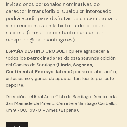
invitaciones personales nominativas de
carácter intransferible. Cualquier interesado
podrá acudir para disfrutar de un campeonato
sin precedentes en la historia del croquet
nacional (e-mail de contacto para asistir:
recepcion@aerosantiago.es)
ESPAÑA DESTINO CROQUET
quiere agradecer a
todos los
patrocinadores
de esta segunda edición
del Camino de Santiago (
Linde, Sogasca,
Continental, Enersys, Iatecc
) por su colaboración,
entusiasmo y ganas de apostar tan fuerte por este
deporte.
Dirección del Real Aero Club de Santiago: Ameixenda,
San Mamede de Piñeiro; Carretera Santiago Carballo,
Km 9.700, 15870 – Ames (España).