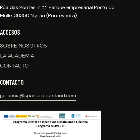
Rúa das Pontes, nº21 Parque empresarial Porto do
Molle, 36350 Nigrán (Pontevedra)
ACCESOS
SOBRE NOSOTROS
LA ACADEMIA
CONTACTO
CONTACTO
gerencia@spaincroquetland.com