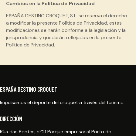
Cambios en la Política de Privacidad
ESPAÑA DESTINO CROQUET, S.L. se reserva el derecho
a modificar la presente Política de Privacidad, estas
modificaciones se harán conforme a la legislación y la
jurisprudencia y quedarán reflejadas en la presente
Política de Privacidad.
ESPAÑA DESTINO CROQUET
Impulsamos el deporte del croquet a través del turismo.
DIRECCIÓN
Rúa das Pontes, nº21 Parque empresarial Porto do