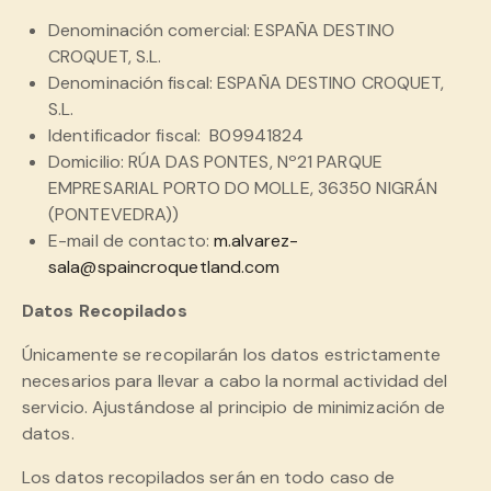
Denominación comercial: ESPAÑA DESTINO
CROQUET, S.L.
Denominación fiscal: ESPAÑA DESTINO CROQUET,
S.L.
Identificador fiscal: B09941824
Domicilio: RÚA DAS PONTES, Nº21 PARQUE
EMPRESARIAL PORTO DO MOLLE, 36350 NIGRÁN
(PONTEVEDRA))
E-mail de contacto:
m.alvarez-
sala@spaincroquetland.com
Datos Recopilados
Únicamente se recopilarán los datos estrictamente
necesarios para llevar a cabo la normal actividad del
servicio. Ajustándose al principio de minimización de
datos.
Los datos recopilados serán en todo caso de