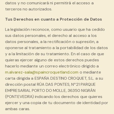
datos y no comunicará ni permitirá el acceso a
terceros no autorizados.
Tus Derechos en cuanto a Protección de Datos
La legislación reconoce, como usuario que ha cedido
sus datos personales, el derecho al acceso a los
datos personales, a la rectificación o supresión, a
oponerse al tratamiento a la portabilidad de los datos
y a la limitación de su tratamiento. En el caso de que
quieras ejercer alguno de estos derechos puedes
hacerlo mediante un correo electrónico dirigido a
m.alvarez-sala@spaincroquetland.com
o mediante
carta dirigida a ESPAÑA DESTINO CROQUET, S.L. a su
dirección postal RÚA DAS PONTES, Nº21 PARQUE
EMPRESARIAL PORTO DO MOLLE, 36350 NIGRÁN
(PONTEVEDRA) indicando los derechos que quieres
ejercer y una copia de tu documento de identidad por
ambas caras.