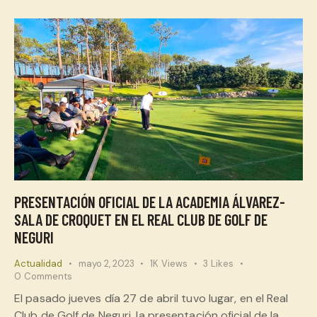
PRESENTACIÓN OFICIAL DE LA ACADEMIA ÁLVAREZ-
SALA DE CROQUET EN EL REAL CLUB DE GOLF DE
NEGURI
Actualidad
mayo 2, 2023
1K
Views
3
Likes
0
Comments
El pasado jueves día 27 de abril tuvo lugar, en el Real
Club de Golf de Neguri, la presentación oficial de la