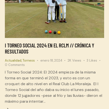
I TORNEO SOCIAL 2024 EN EL RCLM // CRÓNICA Y
RESULTADOS
Actualidad
,
Torneos
enero 18, 2024
2K
Views
3
Likes
0
Comments
I Torneo Social 2024: El 2024 empieza de la misma
forma en que terminó el 2023, y esto es con un
croquet de alto nivel en el Real Club La Moraleja. El I
Torneo Social del año daba su inicio el lunes pasado,
donde 12 jugadores -pese al frío y las lluvias- dieron el
máximo para intentar…