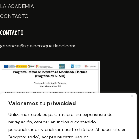
LA ACADEMIA
CONTACTO
CONTACTO
gerencia@spaincroquetland.com
Valoramos tu privacidad
Utilizamos cookies para mejorar su experiencia de
navegación, ofrecer anuncios o contenido
personalizados y analizar nuestro tráfico. Al hacer clic en
"Aceptar todo", acepta nuestro uso de