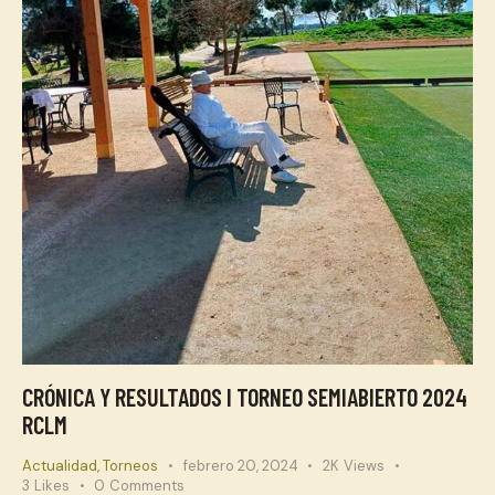
CRÓNICA Y RESULTADOS I TORNEO SEMIABIERTO 2024
RCLM
Actualidad
,
Torneos
febrero 20, 2024
2K
Views
3
Likes
0
Comments