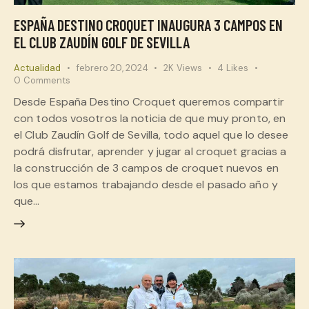
ESPAÑA DESTINO CROQUET INAUGURA 3 CAMPOS EN
EL CLUB ZAUDÍN GOLF DE SEVILLA
Actualidad
febrero 20, 2024
2K
Views
4
Likes
0
Comments
Desde España Destino Croquet queremos compartir
con todos vosotros la noticia de que muy pronto, en
el Club Zaudín Golf de Sevilla, todo aquel que lo desee
podrá disfrutar, aprender y jugar al croquet gracias a
la construcción de 3 campos de croquet nuevos en
los que estamos trabajando desde el pasado año y
que…