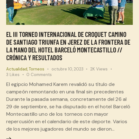
EL III TORNEO INTERNACIONAL DE CROQUET CAMINO
DE SANTIAGO TRIUNFA EN JEREZ DE LA FRONTERA DE
LA MANO DEL HOTEL BARCELÓ MONTECASTILLO //
CRÓNICA Y RESULTADOS
Actualidad
,
Torneos
octubre 10, 2023
2K
Views
3
Likes
0
Comments
El egipcio Mohamed Karem revalidó su título de
campeón remontando en una final sin precedentes
Durante la pasada semana, concretamente del 26 al
29 de septiembre, se ha disputado en el hotel Barceló
Montecastillo uno de los torneos con mayor
repercusión en el calendario de este deporte. Varios
de los mejores jugadores del mundo se dieron…