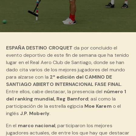
ESPAÑA DESTINO CROQUET
da por concluido el
evento deportivo de este fin de semana que ha tenido
lugar en el Real Aero Club de Santiago, donde se han
dado cita varios de los mejores jugadores del mundo
para alzarse con la
2º edición del CAMINO DE
SANTIAGO ABIERTO INTERNACIONAL FASE FINAL
.
Entre ellos, cabe destacar, la presencia del
número 1
del ranking mundial, Reg Bamford
; así como la
participación de la estrella egipcia
Moe Karem
o el
inglés
J.P. Moberly
.
En el
marco nacional
, participaron los mejores
jugadores actuales, de entre los que hay que destacar