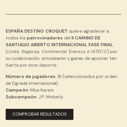
ESPAÑA DESTINO CROQUET
quiere agradecer a
todos los
patrocinadores
del
II CAMINO DE
SANTIAGO ABIERTO INTERNACIONAL FASE FINAL
(
Linde, Sogacsa, Continental, Enersys e IATECC
) por
su colaboración, entusisamo y ganas de apostar tan
fuerte por este deporte.
Número de jugadores
: 16 (seleccionados por orden
de Dgrade internacional).
Campeón:
Moe Karem
Subcampeón:
J.P. Moberly
COMPROBAR RESULTADOS