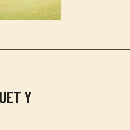
UET Y