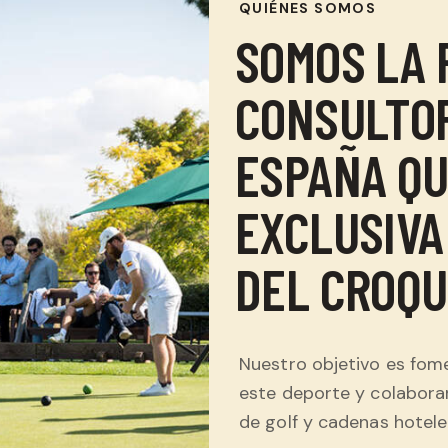
QUIÉNES SOMOS
SOMOS LA 
CONSULTOR
ESPAÑA QU
EXCLUSIVA
DEL CROQ
Nuestro objetivo es fome
este deporte y colaborar
de golf y cadenas hotele