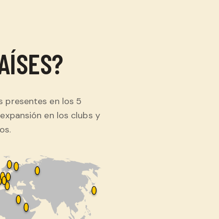
PAÍSES?
 presentes en los 5
expansión en los clubs y
os.