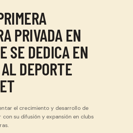
PRIMERA
A PRIVADA EN
E SE DEDICA EN
 AL DEPORTE
UET
ntar el crecimiento y desarrollo de
 con su difusión y expansión en clubs
ras.