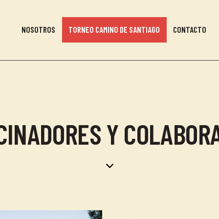
NOSOTROS
TORNEO CAMINO DE SANTIAGO
CONTACTO
CINADORES Y COLABOR