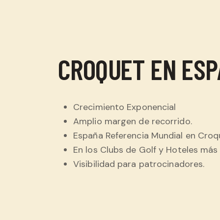
CROQUET EN ES
Crecimiento Exponencial
Amplio margen de recorrido.
España Referencia Mundial en Croq
En los Clubs de Golf y Hoteles más
Visibilidad para patrocinadores.